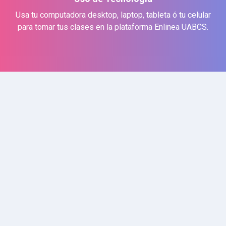
Usa tu computadora desktop, laptop, tableta ó tu celular
para tomar tus clases en la plataforma Enlinea UABCS.