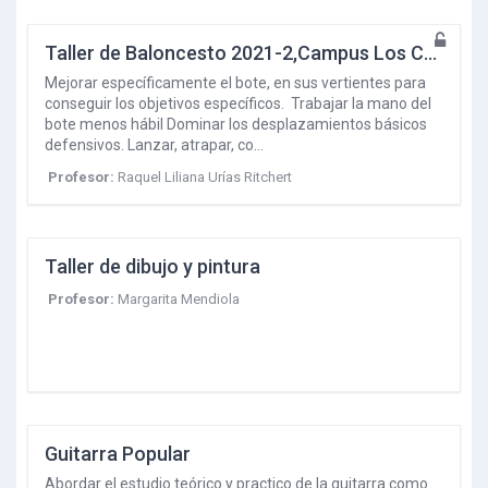
Taller de Baloncesto 2021-2,Campus Los Cabos
Mejorar específicamente el bote, en sus vertientes para
conseguir los objetivos específicos. Trabajar la mano del
bote menos hábil Dominar los desplazamientos básicos
defensivos. Lanzar, atrapar, co…
Profesor:
Raquel Liliana Urías Ritchert
Taller de dibujo y pintura
Profesor:
Margarita Mendiola
Guitarra Popular
Abordar el estudio teórico y practico de la guitarra como