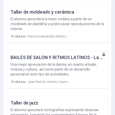
Taller de moldeado y cerámica
El alumno aprenderá a hacer moldes a partir de un
modelado de plastilina y podrá sacar reproducciones de la
misma.
Profesor:
Patricia Hernández Muñoz
BAILES DE SALON Y RITMOS LATINOS - La Paz 2022-2
Una mejor apreciación de la danza, en cuanto al baile,
música y cultura, así como parte de un desarrollo
personal en este tipo de actividades.
Profesor:
Jean Ramón Gómez Castro
Taller de jazz
El alumno ejecutará coreografías expresando diversas
emociones, tomando los conocimientos básicos de la