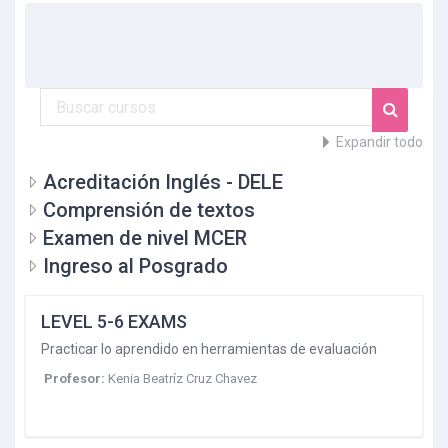
Buscar cursos
Buscar
Expandir todo
Acreditación Inglés - DELE
Comprensión de textos
Examen de nivel MCER
Ingreso al Posgrado
LEVEL 5-6 EXAMS
Practicar lo aprendido en herramientas de evaluación
Profesor:
Kenia Beatríz Cruz Chavez