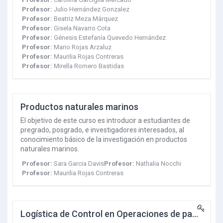
Profesor:
Julio Hernández Gonzalez
Profesor:
Beatriz Meza Márquez
Profesor:
Gisela Navarro Cota
Profesor:
Génesis Estefanía Quevedo Hernández
Profesor:
Mario Rojas Arzaluz
Profesor:
Maurilia Rojas Contreras
Profesor:
Mirella Romero Bastidas
Productos naturales marinos
El objetivo de este curso es introducir a estudiantes de
pregrado, posgrado, e investigadores interesados, al
conocimiento básico de la investigación en productos
naturales marinos.
Profesor:
Sara Garcia Davis
Profesor:
Nathalia Nocchi
Profesor:
Maurilia Rojas Contreras
Logística de Control en Operaciones de paquetes 5-V