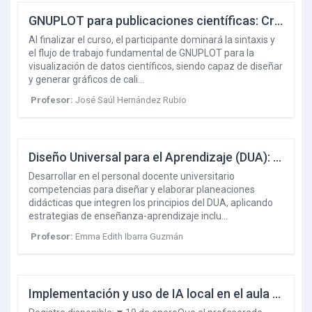
GNUPLOT para publicaciones científicas: Creación de gráficos de alta calidad
Al finalizar el curso, el participante dominará la sintaxis y
el flujo de trabajo fundamental de GNUPLOT para la
visualización de datos científicos, siendo capaz de diseñar
y generar gráficos de cali…
Profesor:
José Saúl Hernández Rubio
Diseño Universal para el Aprendizaje (DUA): Estrategias de Enseñanza y Evaluación Formativa para el Aula Universitaria
Desarrollar en el personal docente universitario
competencias para diseñar y elaborar planeaciones
didácticas que integren los principios del DUA, aplicando
estrategias de enseñanza-aprendizaje inclu…
Profesor:
Emma Edith Ibarra Guzmán
Implementación y uso de IA local en el aula universitaria (Ollama y LM Studio)