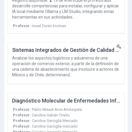
Registro disponible: ⧗ 19 de eneroQue el profesorado
desarrolle competencias para instalar, configurar y aplicar
IA local mediante Ollama y LM Studio, integrando estas
herramientas en sus actividades…
Profesor:
Israel Durán Encinas
Sistemas Integrados de Gestión de Calidad y Cadenas de Abastecimiento
Analizar los aspectos logísticos y aduaneros de una
operación de comercio exterior, a partir de la definición de
una cadena de abastecimiento que involucre a actores de
México y de Chile, determinand…
Diagnóstico Molecular de Enfermedades Infecciosas de Importancia Fito-Zoosanitaria
Profesor:
Pablo Misael Arce Amézquita
Profesor:
Carolina Galván Tirado
Profesor:
Carolina Garciglia Mercado
Profesor:
Carolina Garciglia mercado
Profesor:
Carolina Garciglia Mercado