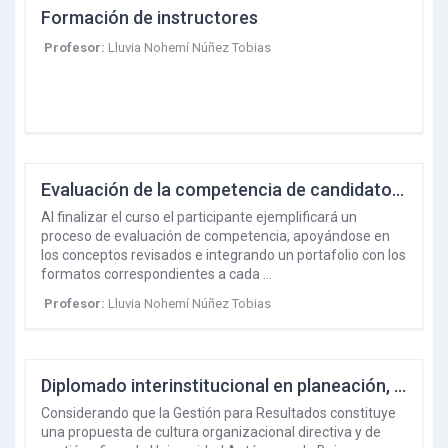
Formación de instructores
Profesor:
Lluvia Nohemí Núñez Tobias
Evaluación de la competencia de candidatos con base en Estándares de competencia
Al finalizar el curso el participante ejemplificará un
proceso de evaluación de competencia, apoyándose en
los conceptos revisados e integrando un portafolio con los
formatos correspondientes a cada …
Profesor:
Lluvia Nohemí Núñez Tobias
Diplomado interinstitucional en planeación, programación, presupuestación y evaluación orientado a resultados
Considerando que la Gestión para Resultados constituye
una propuesta de cultura organizacional directiva y de